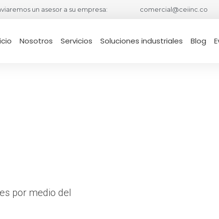
viaremos un asesor a su empresa:
comercial@ceiinc.co
icio
Nosotros
Servicios
Soluciones industriales
Blog
E
es por medio del