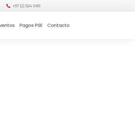
+57 (2) 524 0161
ventos
Pagos PSE
Contacto