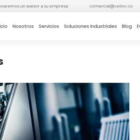
viaremos un asesor a su empresa:
comercial@ceiinc.co
icio
Nosotros
Servicios
Soluciones industriales
Blog
E
s