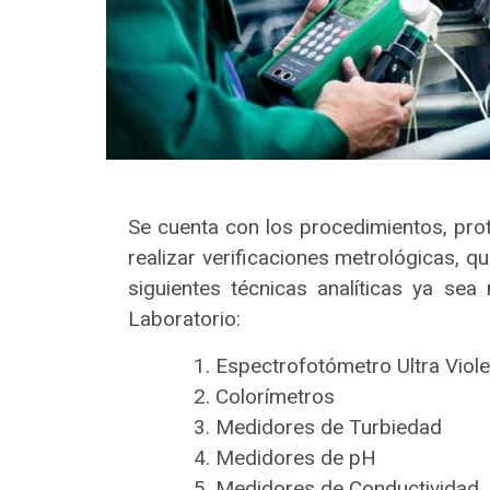
Se cuenta con los procedimientos, pro
realizar verificaciones metrológicas, q
siguientes técnicas analíticas ya sea
Laboratorio:
Espectrofotómetro Ultra Viole
Colorímetros
Medidores de Turbiedad
Medidores de pH
Medidores de Conductividad