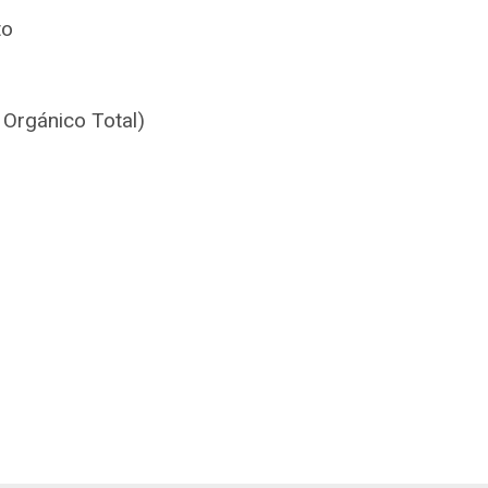
to
Orgánico Total)