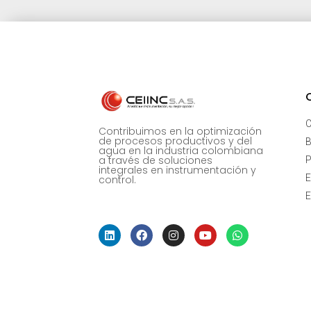
C
Contribuimos en la optimización
de procesos productivos y del
B
agua en la industria colombiana
a través de soluciones
P
integrales en instrumentación y
E
control.
E