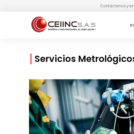
Contáctenos y en
In
Servicios Metrológico